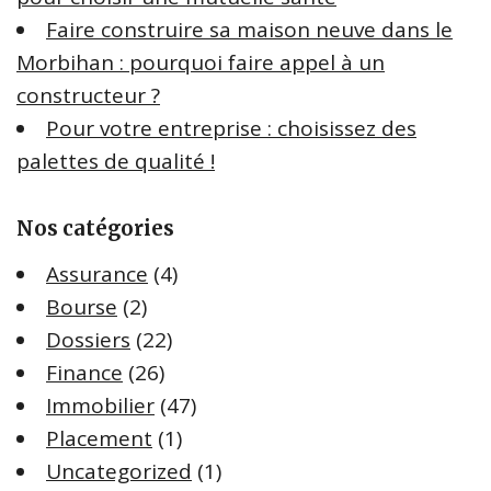
Faire construire sa maison neuve dans le
Morbihan : pourquoi faire appel à un
constructeur ?
Pour votre entreprise : choisissez des
palettes de qualité !
Nos catégories
Assurance
(4)
Bourse
(2)
Dossiers
(22)
Finance
(26)
Immobilier
(47)
Placement
(1)
Uncategorized
(1)