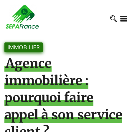
IMMOBILIER
Agence
immobilière :
pourquoi faire
appel à son service