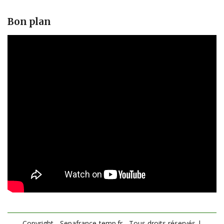
Bon plan
Copyright - Sepafrance-temp.fr - Tous droits réservés
|