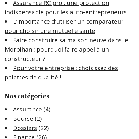
Assurance RC pro : une protection
r
indispensable pour les auto-entrepreneurs
:
L’importance d’utiliser un comparateur
pour choisir une mutuelle santé
Faire construire sa maison neuve dans le
Morbihan : pourquoi faire appel à un
constructeur ?
Pour votre entreprise : choisissez des
palettes de qualité !
Nos catégories
Assurance
(4)
Bourse
(2)
Dossiers
(22)
Finance
(26)