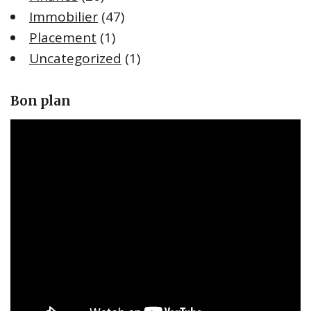
Immobilier
(47)
Placement
(1)
Uncategorized
(1)
Bon plan