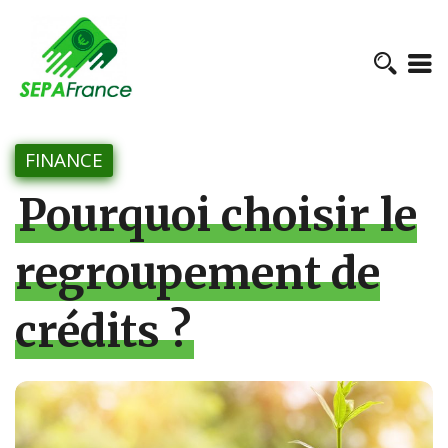
FINANCE
Pourquoi choisir le
regroupement de
crédits ?