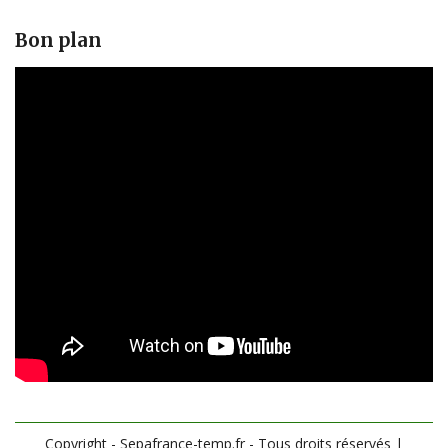
Bon plan
Copyright - Sepafrance-temp.fr - Tous droits réservés
|