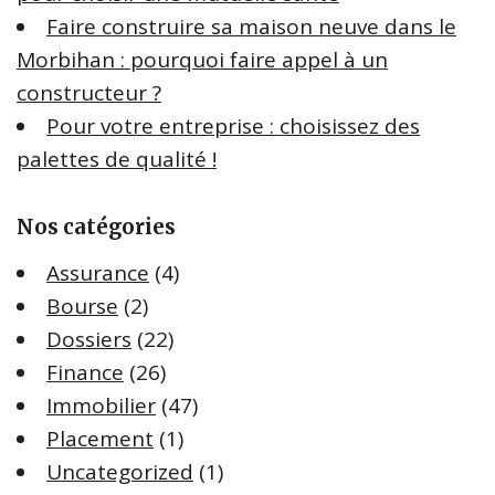
Faire construire sa maison neuve dans le
Morbihan : pourquoi faire appel à un
constructeur ?
Pour votre entreprise : choisissez des
palettes de qualité !
Nos catégories
Assurance
(4)
Bourse
(2)
Dossiers
(22)
Finance
(26)
Immobilier
(47)
Placement
(1)
Uncategorized
(1)