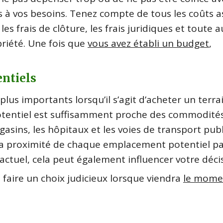
 à vos besoins. Tenez compte de tous les coûts a
 les frais de clôture, les frais juridiques et toute 
priété. Une fois que
vous avez établi un budget
,
entiels
lus importants lorsqu’il s’agit d’acheter un terrai
tentiel est suffisamment proche des commodité
gasins, les hôpitaux et les voies de transport publ
 la proximité de chaque emplacement potentiel p
l actuel, cela peut également influencer votre déc
 faire un choix judicieux lorsque viendra
le mome