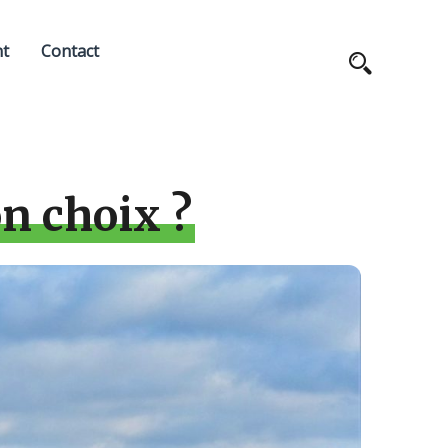
nt
Contact
on choix ?