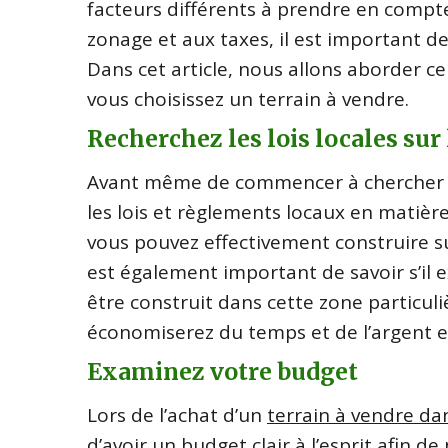
facteurs différents à prendre en compte
zonage et aux taxes, il est important d
Dans cet article, nous allons aborder c
vous choisissez un terrain à vendre.
Recherchez les lois locales sur
Avant même de commencer à chercher u
les lois et règlements locaux en matiè
vous pouvez effectivement construire sur 
est également important de savoir s’il e
être construit dans cette zone particuli
économiserez du temps et de l’argent e
Examinez votre budget
Lors de l’achat d’un
terrain à vendre dan
d’avoir un budget clair à l’esprit afin 