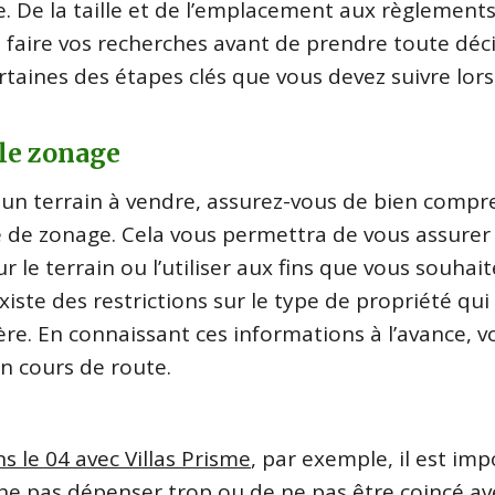
. De la taille et de l’emplacement aux règlement
e faire vos recherches avant de prendre toute déci
ertaines des étapes clés que vous devez suivre lor
 le zonage
n terrain à vendre, assurez-vous de bien compr
re de zonage. Cela vous permettra de vous assurer
le terrain ou l’utiliser aux fins que vous souhaite
xiste des restrictions sur le type de propriété qui
ère. En connaissant ces informations à l’avance, v
n cours de route.
s le 04 avec Villas Prisme
, par exemple, il est im
de ne pas dépenser trop ou de ne pas être coincé a