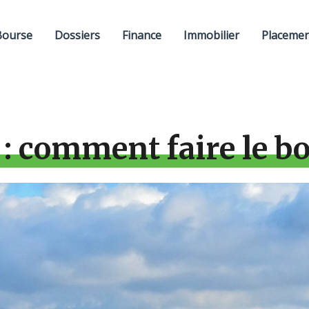
Bourse
Dossiers
Finance
Immobilier
Placeme
 : comment faire le b