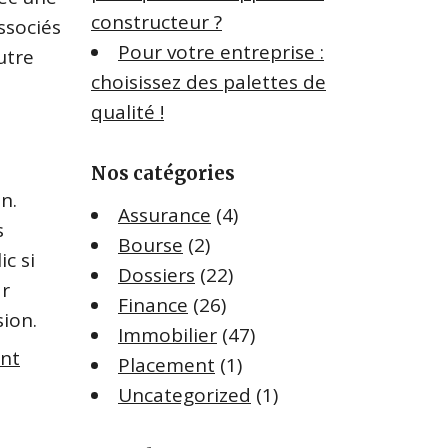
constructeur ?
ssociés
Pour votre entreprise :
autre
choisissez des palettes de
qualité !
Nos catégories
n.
Assurance
(4)
s
Bourse
(2)
ic si
Dossiers
(22)
ar
Finance
(26)
ision.
Immobilier
(47)
nt
Placement
(1)
Uncategorized
(1)